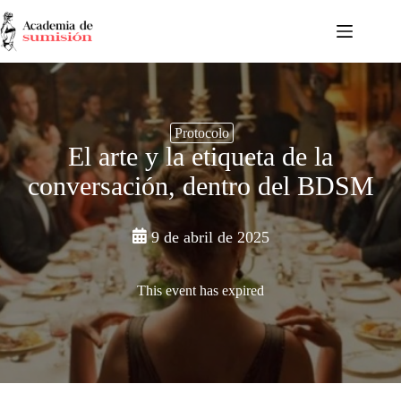
Saltar
al
contenido
Protocolo
El arte y la etiqueta de la
conversación, dentro del BDSM
9 de abril de 2025
This event has expired