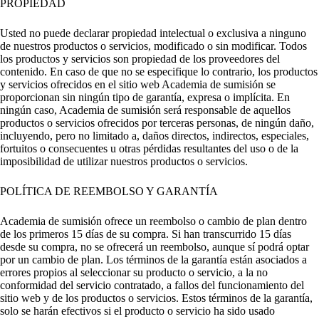
PROPIEDAD
Usted no puede declarar propiedad intelectual o exclusiva a ninguno
de nuestros productos o servicios, modificado o sin modificar. Todos
los productos y servicios son propiedad de los proveedores del
contenido. En caso de que no se especifique lo contrario, los productos
y servicios ofrecidos en el sitio web Academia de sumisión se
proporcionan sin ningún tipo de garantía, expresa o implícita. En
ningún caso, Academia de sumisión será responsable de aquellos
productos o servicios ofrecidos por terceras personas, de ningún daño,
incluyendo, pero no limitado a, daños directos, indirectos, especiales,
fortuitos o consecuentes u otras pérdidas resultantes del uso o de la
imposibilidad de utilizar nuestros productos o servicios.
POLÍTICA DE REEMBOLSO Y GARANTÍA
Academia de sumisión ofrece un reembolso o cambio de plan dentro
de los primeros 15 días de su compra. Si han transcurrido 15 días
desde su compra, no se ofrecerá un reembolso, aunque sí podrá optar
por un cambio de plan. Los términos de la garantía están asociados a
errores propios al seleccionar su producto o servicio, a la no
conformidad del servicio contratado, a fallos del funcionamiento del
sitio web y de los productos o servicios. Estos términos de la garantía,
solo se harán efectivos si el producto o servicio ha sido usado