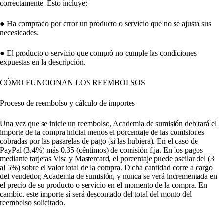
correctamente. Esto incluye:
● Ha comprado por error un producto o servicio que no se ajusta sus
necesidades.
● El producto o servicio que compró no cumple las condiciones
expuestas en la descripción.
CÓMO FUNCIONAN LOS REEMBOLSOS
Proceso de reembolso y cálculo de importes
Una vez que se inicie un reembolso, Academia de sumisión debitará el
importe de la compra inicial menos el porcentaje de las comisiones
cobradas por las pasarelas de pago (si las hubiera). En el caso de
PayPal (3,4%) más 0,35 (céntimos) de comisión fija. En los pagos
mediante tarjetas Visa y Mastercard, el porcentaje puede oscilar del (3
al 5%) sobre el valor total de la compra. Dicha cantidad corre a cargo
del vendedor, Academia de sumisión, y nunca se verá incrementada en
el precio de su producto o servicio en el momento de la compra. En
cambio, este importe sí será descontado del total del monto del
reembolso solicitado.