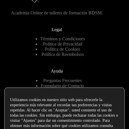
Academia Online de talleres de formación BDSM.
Legal
Términos y Condiciones
Política de Privacidad
Política de Cookies
Política de Reembolsos
Ayuda
Preguntas Frecuentes
Formulario de Contacto
Hablemos por Telegram
Utilizamos cookies en nuestro sitio web para ofrecerle la
experiencia más relevante al recordar sus preferencias y visitas
Enlaces de interés
repetidas. Al hacer clic en "Aceptar", usted consiente el uso de
todas las cookies. Sin embargo, puede rechazar todas las cookies o
eva sumisa Madrid
visitar "Ajustes" para dar un consentimiento controlado. Para
Eva, la sumisa del Pecado
obtener más información sobre qué cookies utilizamos consulta
Darkfans