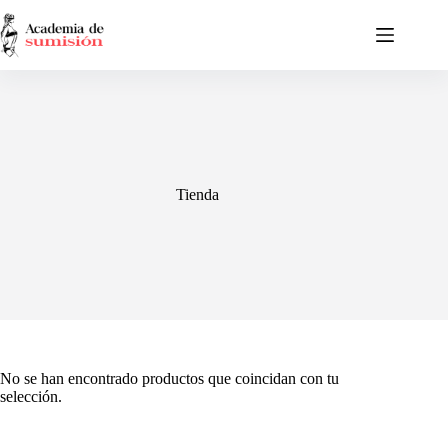
Saltar
al
contenido
Tienda
No se han encontrado productos que coincidan con tu
selección.