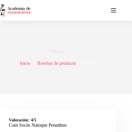
Saltar
al
contenido
Phones
Inicio
Reseñas de producto
Phones
Valoración:
4/5
Cum Sociis Natoque Penatibus